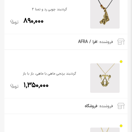
گردنبند چوبی رد و تمنا 2
890,000
فروشنده:
افرا / AFRA
گردنبند برنجی ماهی با ماهی، باز با باز
1,350,000
فروشنده:
فروشگاه