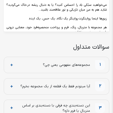
می‌خواهید سبُکی باد را احساس کنید؟ یا به دنبال ریشه‌ در خاک می‌گردید؟
شاید هم به مرز میان تاریکی و نور علاقه‌مند باشید...
زیورها اینجا روایتگرند-روایتگر یک نگاه، یک حس، یک ایده.
هر مجموعه با متریال، رنگ، فرم و پرداخت منحصربه‌فرد خود، معنایی درونی
را بر تن بیرونی می‌نشاند.
پسین، جایی‌ست برای انتخاب بر اساس مفهوم و درون اثر، نه فقط ظاهر اثر.
سوالات متداول
1
مجموعه‌های مفهومی یعنی چی؟
2
آیا میتونم فقط یک قطعه از یک مجموعه بخرم؟
این دسته‌بندی چه فرقی با دسته‌بندی بر اساس
3
متریال یا فرم داره؟