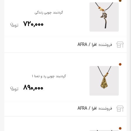
گردنبند چوبی زندگی
720,000
فروشنده:
افرا / AFRA
گردنبند چوبی رد و تمنا 1
890,000
فروشنده:
افرا / AFRA