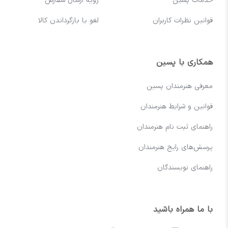
خدمات پسین
رویه ارسال سفارش
قوانین نظرات کاربران
لغو یا بازگرداندن کالا
همکاری با پسین
معرفی هنرمندان پسین
قوانین و شرایط هنرمندان
راهنمای ثبت نام هنرمندان
پرسش‌های رایج هنرمندان
راهنمای نویسندگان
با ما همراه باشید