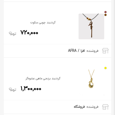
گردنبند چوبی سکوت
720,000
فروشنده:
افرا / AFRA
گردنبند برنجی ماهی عشوه‌‌گر
1,300,000
فروشنده:
فروشگاه