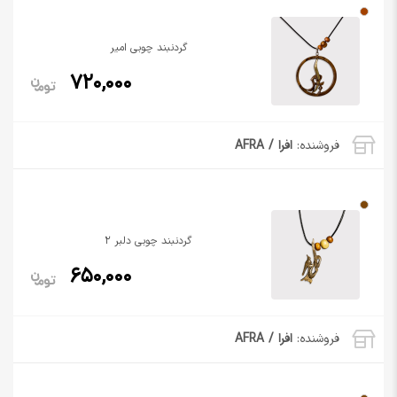
گردنبند چوبی امیر
720,000
فروشنده:
افرا / AFRA
گردنبند چوبی دلبر 2
650,000
فروشنده:
افرا / AFRA