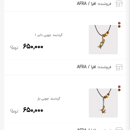
فروشنده:
افرا / AFRA
گردنبند چوبی دلبر 1
650,000
فروشنده:
افرا / AFRA
گردنبند چوبی یار
650,000