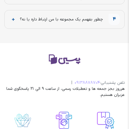
4
چطور بفهمم یک مجموعه با من ارتباط داره یا نه؟
تلفن پشتیبانی:
09138878704
|
هرروز بجز جمعه ها و تعطیلات رسمی، از ساعت 9 الی 21 پاسخگوی شما
عزیزان هستیم.