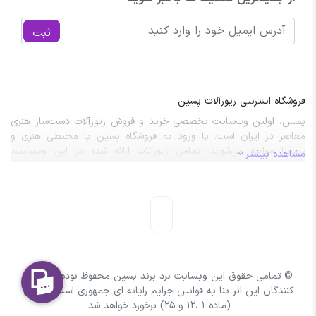
ثبت
فروشگاه اینترنتی زیورآلات پسین
پسین، اولین وب‌سایت تخصصی خرید و فروش زیورآلات دست‌ساز هنری
معاصر در ایران است. با ورود به فروشگاه پسین با محیطی هنری و
پرمعنا مواجه می‌شوید. تمامی زیورآلات ارائه شده در این وبسایت،
مشاهده بیشتر
نتیجه‌ی طراحی‌های خلاقانه و مهارت‌ دستان هنرمندان این مرز و بوم
هستند.
© تمامی حقوق این وبسایت نزد برند پسین محفوظ بوده و با کپی
کنندگان این اثر بنا به قوانین جرایم رایانه ای جمهوری اسلامی ایران
(ماده 1 ،12 و 25) برخورد خواهد شد.