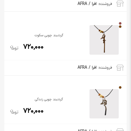
فروشنده:
افرا / AFRA
گردنبند چوبی سکوت
720,000
فروشنده:
افرا / AFRA
گردنبند چوبی زندگی
720,000