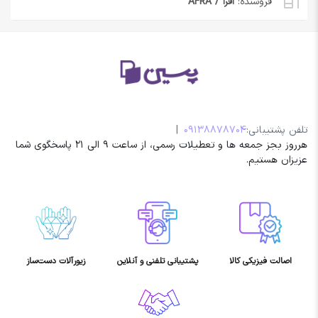
فروشنده:
افرا / AFRA
تلفن پشتیبانی:
09138878704
|
هرروز بجز جمعه ها و تعطیلات رسمی، از ساعت 9 الی 21 پاسخگوی شما
عزیزان هستیم.
اصالت فیزیکی کالا
پشتیبانی تلفنی و آنلاین
زیورآلات دست‌ساز