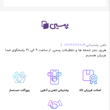
تلفن پشتیبانی:
09138878704
|
هرروز بجز جمعه ها و تعطیلات رسمی، از ساعت 9 الی 21 پاسخگوی شما
عزیزان هستیم.
اصالت فیزیکی کالا
پشتیبانی تلفنی و آنلاین
زیورآلات دست‌ساز