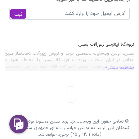
ثبت
فروشگاه اینترنتی زیورآلات پسین
پسین، اولین وب‌سایت تخصصی خرید و فروش زیورآلات دست‌ساز هنری
معاصر در ایران است. با ورود به فروشگاه پسین با محیطی هنری و
پرمعنا مواجه می‌شوید. تمامی زیورآلات ارائه شده در این وبسایت،
مشاهده بیشتر
نتیجه‌ی طراحی‌های خلاقانه و مهارت‌ دستان هنرمندان این مرز و بوم
هستند.
© تمامی حقوق این وبسایت نزد برند پسین محفوظ بوده و با کپی
کنندگان این اثر بنا به قوانین جرایم رایانه ای جمهوری اسلامی ایران
(ماده 1 ،12 و 25) برخورد خواهد شد.