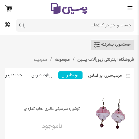
جستجوی پیشرفته
فروشگاه اینترنتی زیورآلات پسین
مجموعه
مدرنیته
مرتبط‌ترین
پربازدیدترین
جدیدترین
گوشواره سرامیکی دالبری لعاب گدازه‌ای
ناموجود