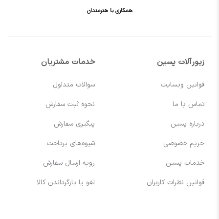
همکاری با هنرمندان
زیورآلات پسین
خدمات مشتریان
قوانین وبسایت
سوالات متداول
تماس با ما
نحوه ثبت سفارش
درباره پسین
پیگیری سفارش
حریم خصوصی
شیوه‌های پرداخت
خدمات پسین
رویه ارسال سفارش
قوانین نظرات کاربران
لغو یا بازگرداندن کالا