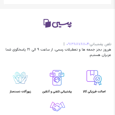
تلفن پشتیبانی:
09138878704
|
هرروز بجز جمعه ها و تعطیلات رسمی، از ساعت 9 الی 21 پاسخگوی شما
عزیزان هستیم.
اصالت فیزیکی کالا
پشتیبانی تلفنی و آنلاین
زیورآلات دست‌ساز