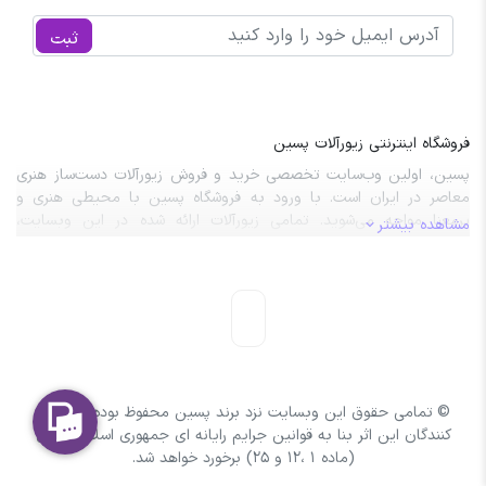
ثبت
فروشگاه اینترنتی زیورآلات پسین
پسین، اولین وب‌سایت تخصصی خرید و فروش زیورآلات دست‌ساز هنری
معاصر در ایران است. با ورود به فروشگاه پسین با محیطی هنری و
پرمعنا مواجه می‌شوید. تمامی زیورآلات ارائه شده در این وبسایت،
مشاهده بیشتر
نتیجه‌ی طراحی‌های خلاقانه و مهارت‌ دستان هنرمندان این مرز و بوم
هستند.
© تمامی حقوق این وبسایت نزد برند پسین محفوظ بوده و با کپی
کنندگان این اثر بنا به قوانین جرایم رایانه ای جمهوری اسلامی ایران
(ماده 1 ،12 و 25) برخورد خواهد شد.