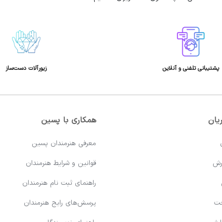
پشتیبانی تلفنی و آنلاین
زیورآلات دست‌ساز
یان
همکاری با پسین
معرفی هنرمندان پسین
رش
قوانین و شرایط هنرمندان
راهنمای ثبت نام هنرمندان
خت
پرسش‌های رایج هنرمندان