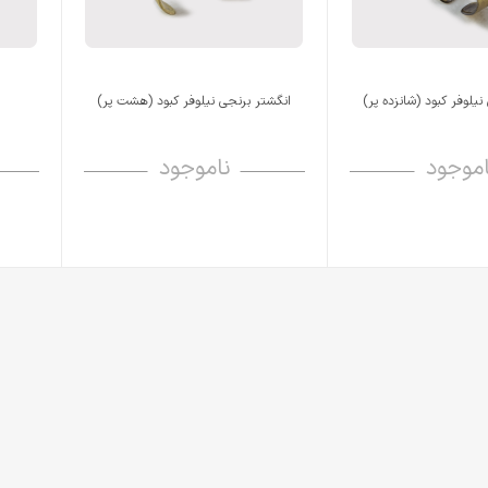
یلوفر کبود (شانزده پر)
انگشتر برنجی نیلوفر کبود (هشت پر)
اموجود
ناموجود