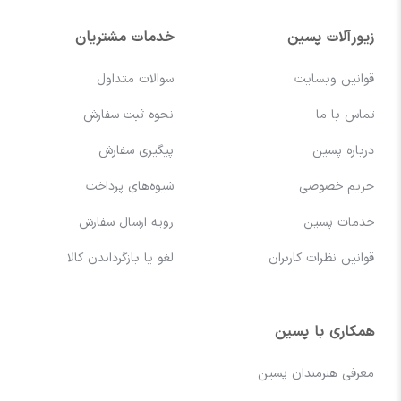
زیورآلات پسین
خدمات مشتریان
قوانین وبسایت
سوالات متداول
تماس با ما
نحوه ثبت سفارش
درباره پسین
پیگیری سفارش
حریم خصوصی
شیوه‌های پرداخت
خدمات پسین
رویه ارسال سفارش
قوانین نظرات کاربران
لغو یا بازگرداندن کالا
همکاری با پسین
معرفی هنرمندان پسین