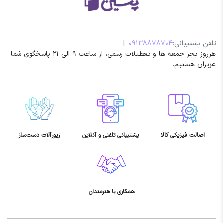
تلفن پشتیبانی:
09138878704
|
هرروز بجز جمعه ها و تعطیلات رسمی، از ساعت 9 الی 21 پاسخگوی شما
عزیزان هستیم.
اصالت فیزیکی کالا
پشتیبانی تلفنی و آنلاین
زیورآلات دست‌ساز
همکاری با هنرمندان