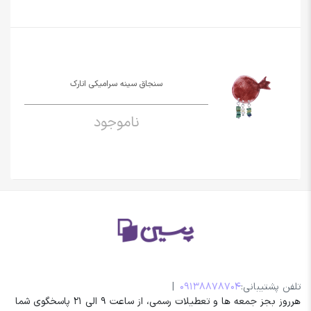
سنجاق سینه سرامیکی انارک
ناموجود
تلفن پشتیبانی:
09138878704
|
هرروز بجز جمعه ها و تعطیلات رسمی، از ساعت 9 الی 21 پاسخگوی شما