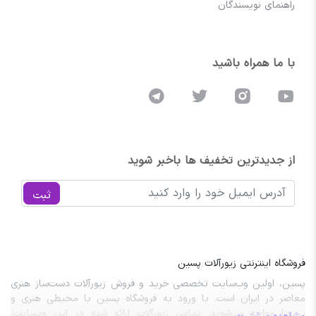
راهنمای نویسندگان
با ما همراه باشید
از جدیدترین تخفیف ها باخبر شوید
ثبت
فروشگاه اینترنتی زیورآلات پسین
پسین، اولین وب‌سایت تخصصی خرید و فروش زیورآلات دست‌ساز هنری
معاصر در ایران است. با ورود به فروشگاه پسین با محیطی هنری و
پرمعنا مواجه می‌شوید. تمامی زیورآلات ارائه شده در این وبسایت،