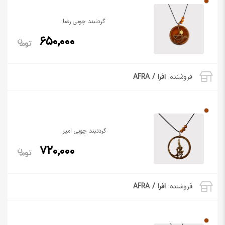
گردنبند چوبی رضا
650,000
فروشنده:
افرا / AFRA
گردنبند چوبی امیر
720,000
فروشنده:
افرا / AFRA