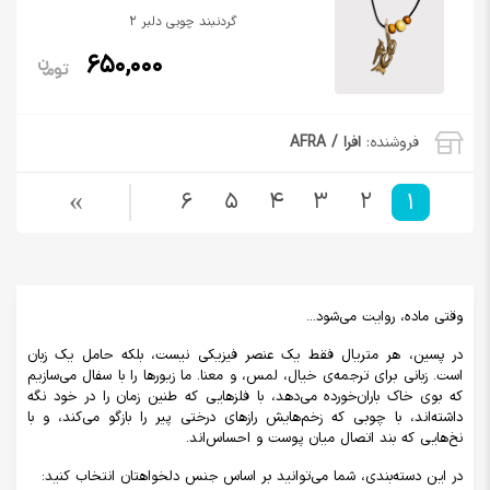
گردنبند چوبی دلبر 2
650,000
فروشنده:
افرا / AFRA
6
5
4
3
2
1
وقتی ماده، روایت می‌شود...
در پسین، هر متریال فقط یک عنصر فیزیکی نیست، بلکه حامل یک زبان
است. زبانی برای ترجمه‌ی خیال، لمس، و معنا. ما زیورها را با سفال می‌سازیم
که بوی خاک باران‌خورده می‌دهد، با فلزهایی که طنین زمان را در خود نگه
داشته‌اند، با چوبی که زخم‌هایش رازهای درختی پیر را بازگو می‌کند، و با
نخ‌هایی که بند اتصال میان پوست و احساس‌اند.
در این دسته‌بندی، شما می‌توانید بر اساس جنس دلخواهتان انتخاب کنید: