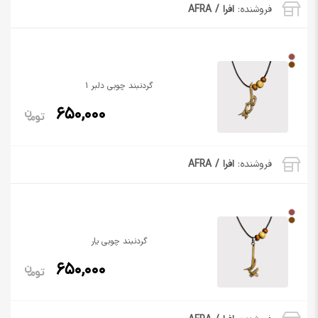
فروشنده:
افرا / AFRA
گردنبند چوبی دلبر 1
650,000
فروشنده:
افرا / AFRA
گردنبند چوبی یار
650,000