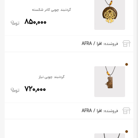
گردنبند چوبی کادر شکسته
850,000
فروشنده:
افرا / AFRA
گردنبند چوبی نیاز
720,000
فروشنده:
افرا / AFRA