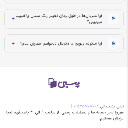
آیا متریال‌ها در طول زمان تغییر رنگ میدن یا آسیب
4
می‌بینن؟
5
آیا میتونم زیوری با متریال دلخواهم سفارش بدم؟
تلفن پشتیبانی:
09138878704
|
هرروز بجز جمعه ها و تعطیلات رسمی، از ساعت 9 الی 21 پاسخگوی شما
عزیزان هستیم.