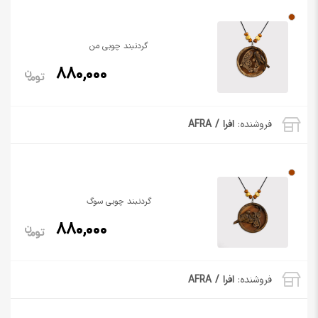
گردنبند چوبی من
880,000
فروشنده:
افرا / AFRA
گردنبند چوبی سوگ
880,000
فروشنده:
افرا / AFRA