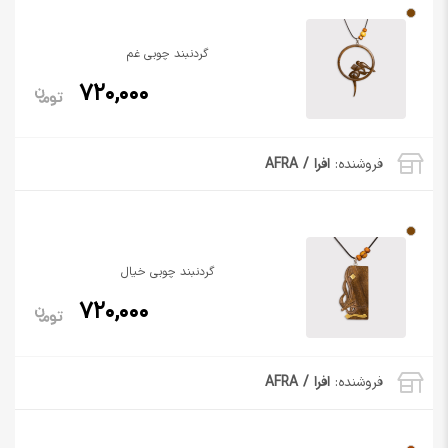
گردنبند چوبی غم
720,000
فروشنده:
افرا / AFRA
گردنبند چوبی خیال
720,000
فروشنده:
افرا / AFRA