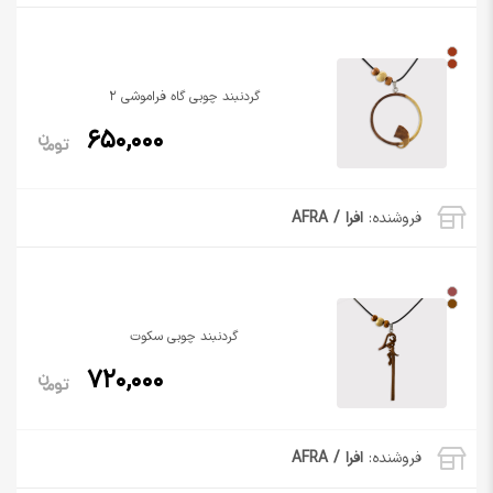
گردنبند چوبی گاه فراموشی 2
650,000
فروشنده:
افرا / AFRA
گردنبند چوبی سکوت
720,000
فروشنده:
افرا / AFRA