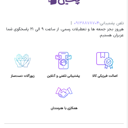
تلفن پشتیبانی:
09138878704
|
هرروز بجز جمعه ها و تعطیلات رسمی، از ساعت 9 الی 21 پاسخگوی شما
عزیزان هستیم.
اصالت فیزیکی کالا
پشتیبانی تلفنی و آنلاین
زیورآلات دست‌ساز
همکاری با هنرمندان