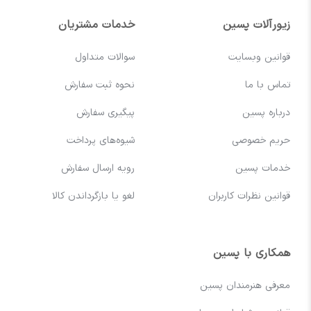
زیورآلات پسین
خدمات مشتریان
قوانین وبسایت
سوالات متداول
تماس با ما
نحوه ثبت سفارش
درباره پسین
پیگیری سفارش
حریم خصوصی
شیوه‌های پرداخت
خدمات پسین
رویه ارسال سفارش
قوانین نظرات کاربران
لغو یا بازگرداندن کالا
همکاری با پسین
معرفی هنرمندان پسین