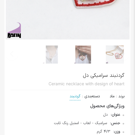
گردنبند سرامیکی دل
Ceramic necklace with design of heart
برند
:
ماد
دسته‌بندی
:
گردنبند
عنوان:
دل
جنس:
سرامیک - لعاب - استیل رنگ ثابت
وزن:
4/3 گرم