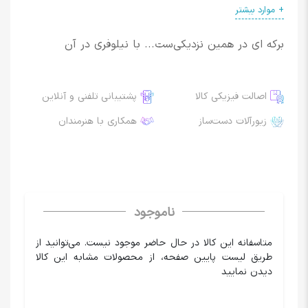
+ موارد بیشتر
اندازه:
0.2 * 2 * 3 سانتی‌متر
طراح:
ثمین اخوان
برکه ای در همین نزدیکی‌ست... با نیلوفری در آن
سازنده:
ثمین اخوان
اصالت فیزیکی کالا
پشتیبانی تلفنی و آنلاین
زیورآلات دست‌ساز
همکاری با هنرمندان
ناموجود
متاسفانه این کالا در حال حاضر موجود نیست. می‌توانید از
طریق لیست پایین صفحه، از محصولات مشابه این کالا
دیدن نمایید