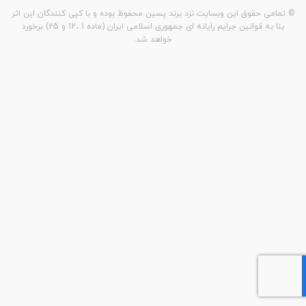
© تمامی حقوق این وبسایت نزد برند پسین محفوظ بوده و با کپی کنندگان این اثر
بنا به قوانین جرایم رایانه ای جمهوری اسلامی ایران (ماده 1 ،12 و 25) برخورد
خواهد شد.